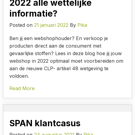
2022 alle wettelijke
informatie?
Posted on
21 januari 2022
By
Pika
Ben jij een webshophouder? En verkoop je
producten direct aan de consument met
gevaarlijke stoffen? Lees in deze blog hoe jij jouw
webshop in 2022 optimaal moet voorbereiden om
aan de nieuwe CLP- artikel 48 wetgeving te
voldoen.
Read More
SPAN klantcasus
Posted on
24 augustus 2021
By
Pika