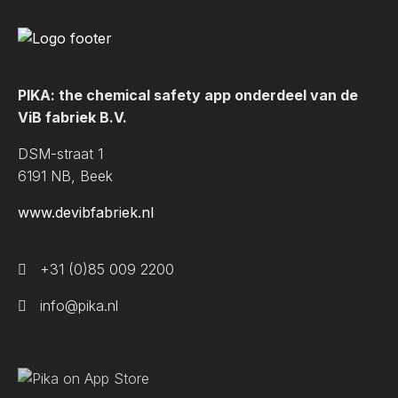
PIKA: the chemical safety app onderdeel van de
ViB fabriek B.V.
DSM-straat 1
6191 NB, Beek
www.devibfabriek.nl
+31 (0)85 009 2200
info@pika.nl