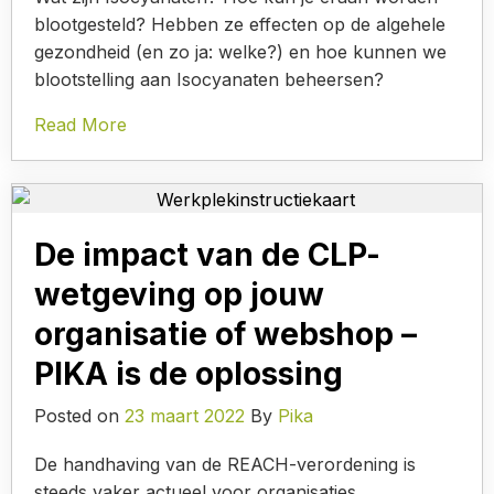
blootgesteld? Hebben ze effecten op de algehele
gezondheid (en zo ja: welke?) en hoe kunnen we
blootstelling aan Isocyanaten beheersen?
Read More
De impact van de CLP-
wetgeving op jouw
organisatie of webshop –
PIKA is de oplossing
Posted on
23 maart 2022
By
Pika
De handhaving van de REACH-verordening is
steeds vaker actueel voor organisaties.