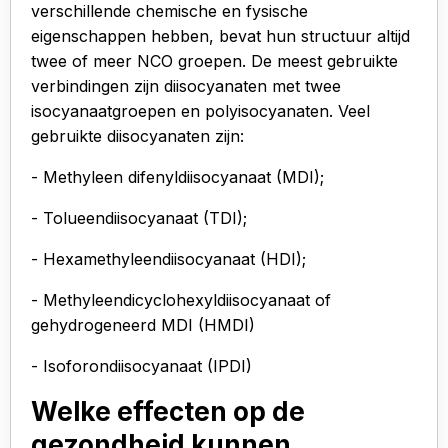
verschillende chemische en fysische
eigenschappen hebben, bevat hun structuur altijd
twee of meer NCO groepen. De meest gebruikte
verbindingen zijn diisocyanaten met twee
isocyanaatgroepen en polyisocyanaten. Veel
gebruikte diisocyanaten zijn:
- Methyleen difenyldiisocyanaat (MDI);
- Tolueendiisocyanaat (TDI);
- Hexamethyleendiisocyanaat (HDI);
- Methyleendicyclohexyldiisocyanaat of
gehydrogeneerd MDI (HMDI)
- Isoforondiisocyanaat (IPDI)
Welke effecten op de
gezondheid kunnen