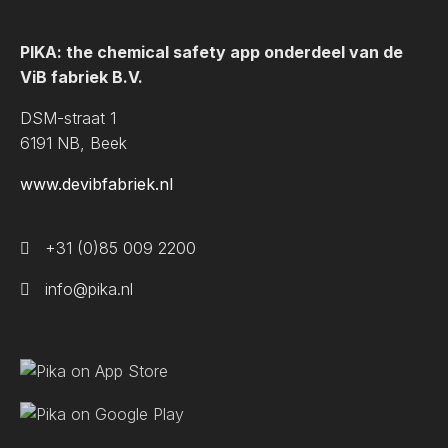
PIKA: the chemical safety app onderdeel van de
ViB fabriek B.V.
DSM-straat 1
6191 NB, Beek
www.devibfabriek.nl
+31 (0)85 009 2200
info@pika.nl